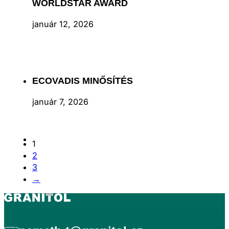
WORLDSTAR AWARD
január 12, 2026
ECOVADIS MINŐSÍTÉS
január 7, 2026
1
2
3
→