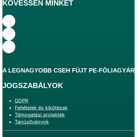
KÖVESSEN MINKET
A
LEGNAGYOBB
CSEH FÚJT PE-FÓLIAGYÁR
JOGSZABÁLYOK
GDPR
Feltételek és kikötések
Támogatási projektek
Tanúsítványok