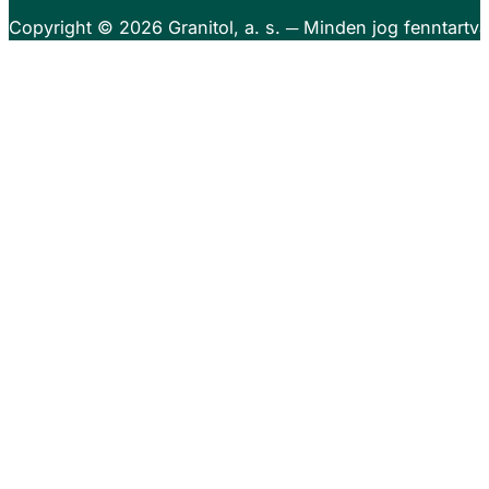
Copyright © 2026
Granitol, a. s.
─ Minden jog fenntartva