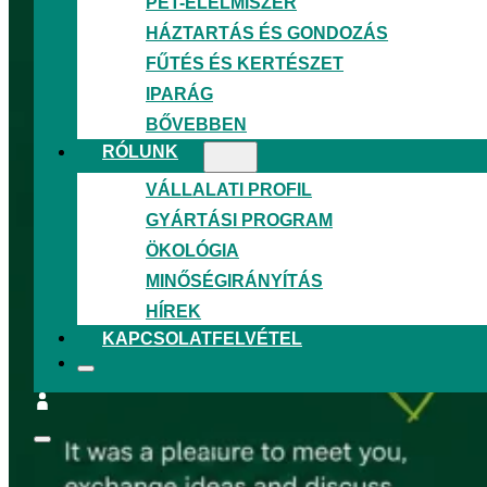
PET-ÉLELMISZER
HÁZTARTÁS ÉS GONDOZÁS
FŰTÉS ÉS KERTÉSZET
IPARÁG
BŐVEBBEN
RÓLUNK
VÁLLALATI PROFIL
GYÁRTÁSI PROGRAM
ÖKOLÓGIA
MINŐSÉGIRÁNYÍTÁS
HÍREK
KAPCSOLATFELVÉTEL