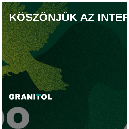
KÖSZÖNJÜK AZ INTER