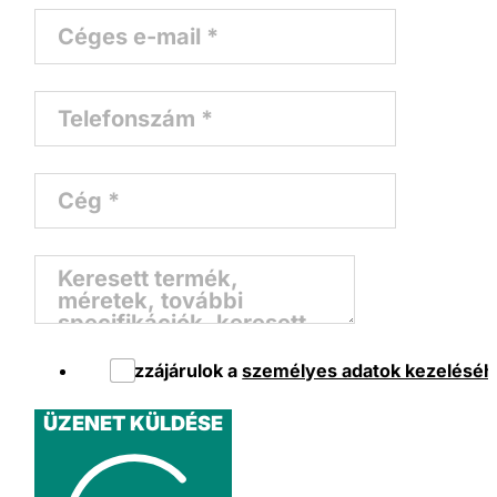
Hozzájárulok a
személyes adatok kezeléséh
ÜZENET KÜLDÉSE