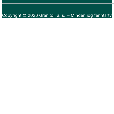
Copyright © 2026
Granitol, a. s.
─ Minden jog fenntartva