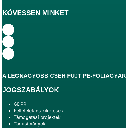
KÖVESSEN MINKET
A
LEGNAGYOBB
CSEH FÚJT PE-FÓLIAGYÁR
JOGSZABÁLYOK
GDPR
Feltételek és kikötések
Támogatási projektek
Tanúsítványok