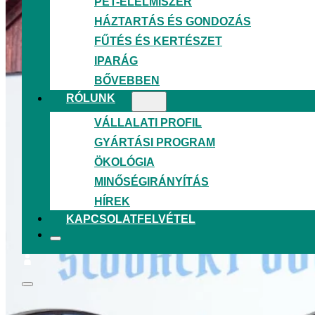
PET-ÉLELMISZER
HÁZTARTÁS ÉS GONDOZÁS
FŰTÉS ÉS KERTÉSZET
IPARÁG
BŐVEBBEN
RÓLUNK
VÁLLALATI PROFIL
GYÁRTÁSI PROGRAM
ÖKOLÓGIA
MINŐSÉGIRÁNYÍTÁS
HÍREK
KAPCSOLATFELVÉTEL