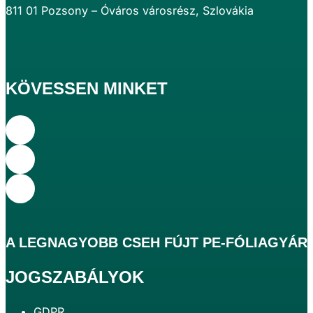
811 01 Pozsony – Óváros városrész, Szlovákia
KÖVESSEN MINKET
A
LEGNAGYOBB
CSEH FÚJT PE-FÓLIAGYÁR
JOGSZABÁLYOK
GDPR