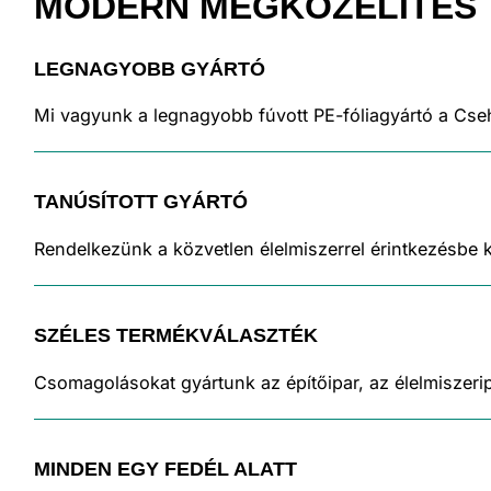
MODERN
MEGKÖZELÍTÉS
LEGNAGYOBB GYÁRTÓ
Mi vagyunk a legnagyobb fúvott PE-fóliagyártó a Cse
TANÚSÍTOTT GYÁRTÓ
Rendelkezünk a közvetlen élelmiszerrel érintkezésbe 
SZÉLES TERMÉKVÁLASZTÉK
Csomagolásokat gyártunk az építőipar, az élelmiszerip
MINDEN EGY FEDÉL ALATT