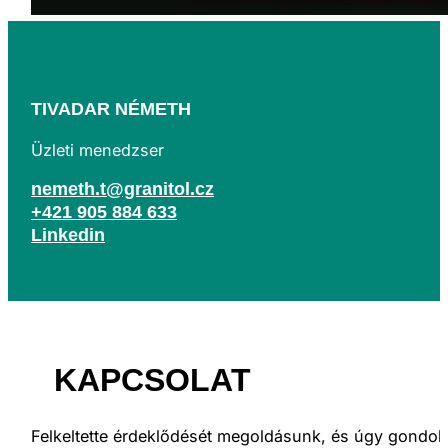
TIVADAR NÉMETH
Üzleti menedzser
nemeth.t@granitol.cz
+421 905 884 633
Linkedin
KAPCSOLAT
Felkeltette érdeklődését megoldásunk, és úgy gondol