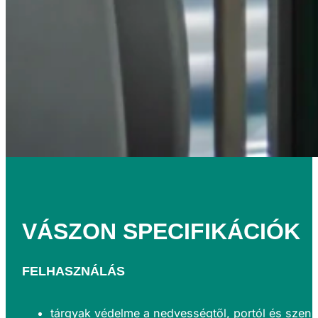
VÁSZON
SPECIFIKÁCIÓK
FELHASZNÁLÁS
tárgyak védelme a nedvességtől, portól és szen