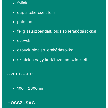
fóliák
dupla tekercselt fólia
polohadic
félig szuszpendált, oldalsó lerakódásokkal
csövek
csövek oldalsó lerakódásokkal
színtelen vagy korlátozottan színezett
SZÉLESSÉG
100 – 2800 mm
HOSSZÚSÁG