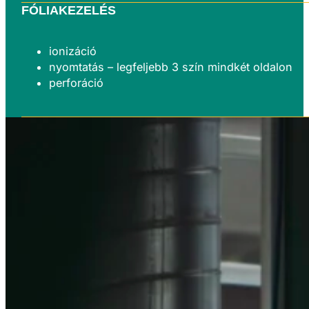
FÓLIAKEZELÉS
ionizáció
nyomtatás – legfeljebb 3 szín mindkét oldalon
perforáció