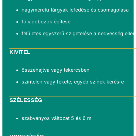
nagyméretű tárgyak lefedése és csomagolása
fóliadobozok építése
felületek egyszerű szigetelése a nedvesség ellen
KIVITEL
összehajtva vagy tekercsben
színtelen vagy fekete, egyéb színek kérésre
SZÉLESSÉG
szabványos változat 5 és 6 m