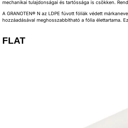
mechanikai tulajdonságai és tartóssága is csökken. Rend
A
GRANOTEN®
N az LDPE fúvott fóliák védett márkaneve.
hozzáadásával meghosszabbítható a fólia élettartama. Ez a
FLAT