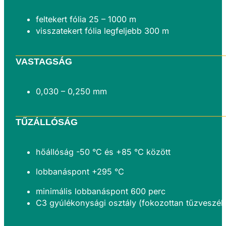
feltekert fólia 25 – 1000 m
visszatekert fólia legfeljebb 300 m
VASTAGSÁG
0,030 – 0,250 mm
TŰZÁLLÓSÁG
hőállóság -50 °C és +85 °C között
lobbanáspont +295 °C
minimális lobbanáspont 600 perc
C3 gyúlékonysági osztály (fokozottan tűzveszél