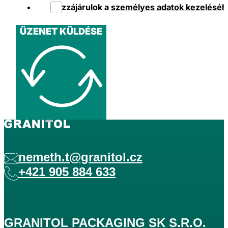
Hozzájárulok a
személyes adatok kezeléséh
ÜZENET KÜLDÉSE
nemeth.t@granitol.cz
+421 905 884 633
GRANITOL PACKAGING SK S.R.O.