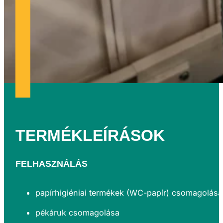
TERMÉKLEÍRÁSOK
FELHASZNÁLÁS
papírhigiéniai termékek (WC-papír) csomagolása
pékáruk csomagolása