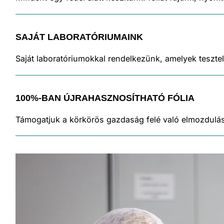
SAJÁT LABORATÓRIUMAINK
Saját laboratóriumokkal rendelkezünk, amelyek teszte
100%-BAN ÚJRAHASZNOSÍTHATÓ FÓLIA
Támogatjuk a körkörös gazdaság felé való elmozdulás