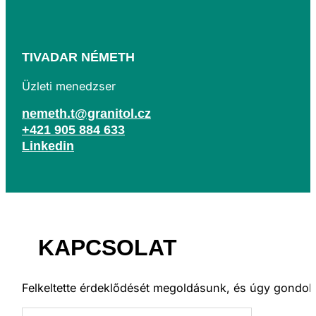
TIVADAR NÉMETH
Üzleti menedzser
nemeth.t@granitol.cz
+421 905 884 633
Linkedin
KAPCSOLAT
Felkeltette érdeklődését megoldásunk, és úgy gondol