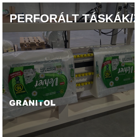
PERFORÁLT TÁSKÁK/