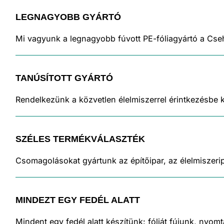
LEGNAGYOBB GYÁRTÓ
Mi vagyunk a legnagyobb fúvott PE-fóliagyártó a Cse
TANÚSÍTOTT GYÁRTÓ
Rendelkezünk a közvetlen élelmiszerrel érintkezésbe 
SZÉLES TERMÉKVÁLASZTÉK
Csomagolásokat gyártunk az építőipar, az élelmiszerip
MINDEZT EGY FEDÉL ALATT
Mindent egy fedél alatt készítünk: fóliát fújunk, nyo