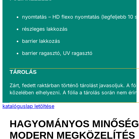
nyomtatás – HD flexo nyomtatás (legfeljebb 10 s
részleges lakkozás
barrier lakkozás
barrier ragasztó, UV ragasztó
TÁROLÁS
Zárt, fedett raktárban történő tárolást javasoljuk. 
közelében elhelyezni. A fólia a tárolás során nem éri
katalóguslap letöltése
HAGYOMÁNYOS MINŐSÉG
MODERN
MEGKÖZELÍTÉS