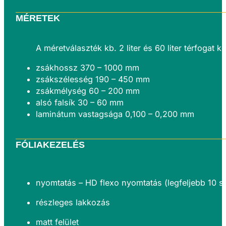
MÉRETEK
A méretválaszték kb. 2 liter és 60 liter térfogat 
zsákhossz 370 – 1000 mm
zsákszélesség 190 – 450 mm
zsákmélység 60 – 200 mm
alsó falsík 30 – 60 mm
laminátum vastagsága 0,100 – 0,200 mm
FÓLIAKEZELÉS
nyomtatás – HD flexo nyomtatás (legfeljebb 10 s
részleges lakkozás
matt felület