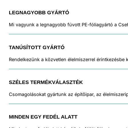
LEGNAGYOBB GYÁRTÓ
Mi vagyunk a legnagyobb fúvott PE-fóliagyártó a Cse
TANÚSÍTOTT GYÁRTÓ
Rendelkezünk a közvetlen élelmiszerrel érintkezésbe 
SZÉLES TERMÉKVÁLASZTÉK
Csomagolásokat gyártunk az építőipar, az élelmiszerip
MINDEN EGY FEDÉL ALATT