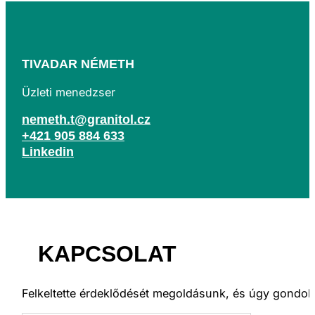
TIVADAR NÉMETH
Üzleti menedzser
nemeth.t@granitol.cz
+421 905 884 633
Linkedin
KAPCSOLAT
Felkeltette érdeklődését megoldásunk, és úgy gondol