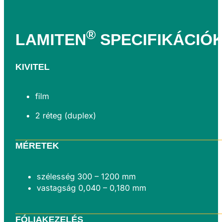
®
LAMITEN
SPECIFIKÁCIÓ
KIVITEL
film
2 réteg (duplex)
MÉRETEK
szélesség 300 – 1200 mm
vastagság 0,040 – 0,180 mm
FÓLIAKEZELÉS