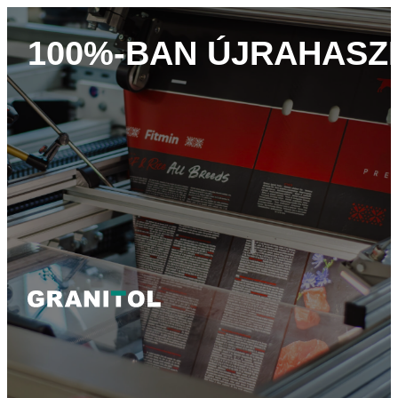
100%-BAN ÚJRAHAS