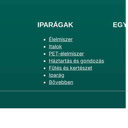
IPARÁGAK
EGY
Élelmiszer
Italok
PET-élelmiszer
Háztartás és gondozás
Fűtés és kertészet
Iparág
Bővebben