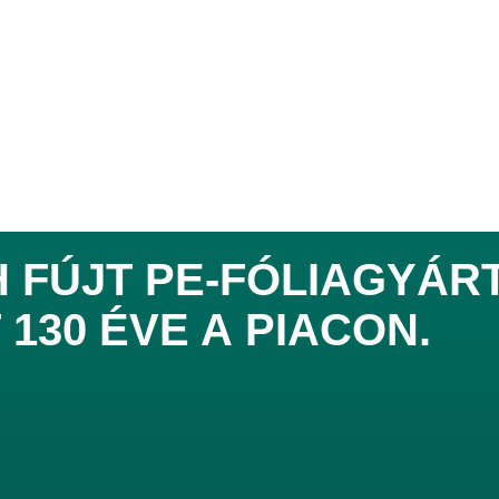
 FÚJT PE-FÓLIAGYÁR
 130 ÉVE
A PIACON.