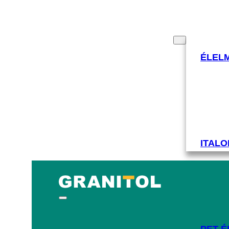
TERMÉKEK
IPARÁGAK
ÉLEL
ITALO