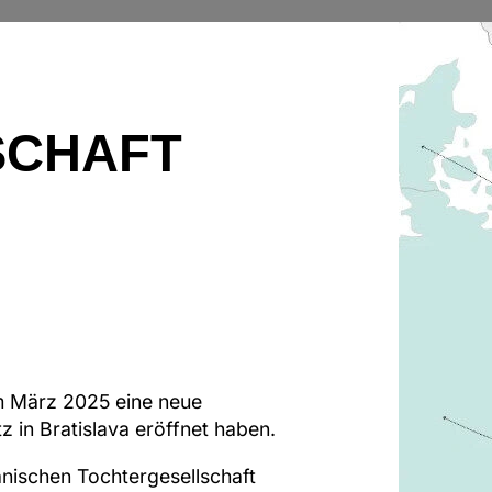
SCHAFT
im März 2025 eine neue
 in Bratislava eröffnet haben.
änischen Tochtergesellschaft