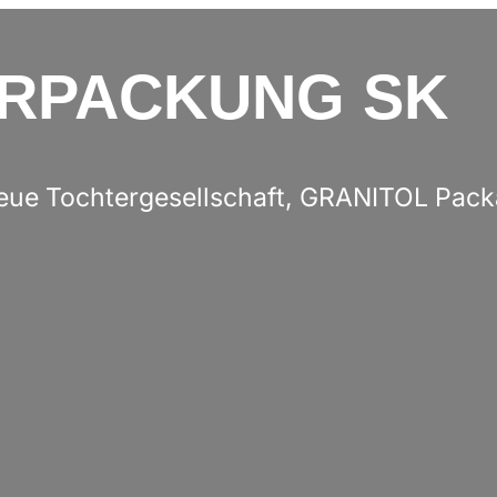
ERPACKUNG SK
eue Tochtergesellschaft, GRANITOL Packag