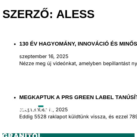
SZERZŐ:
ALESS
130 ÉV HAGYOMÁNY, INNOVÁCIÓ ÉS MINŐ
szeptember 16, 2025
Nézze meg új videónkat, amelyben bepillantást ny
MEGKAPTUK A PRS GREEN LABEL TANÚSÍ
szeptember 11, 2025
Eddig 5528 raklapot küldtünk vissza, és ezzel 78